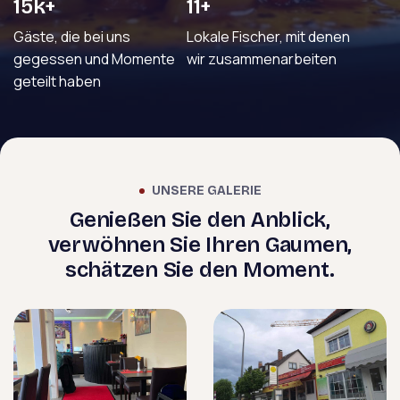
25
k+
18
+
Gäste, die bei uns
Lokale Fischer, mit denen
gegessen und Momente
wir zusammenarbeiten
geteilt haben
UNSERE GALERIE
Genießen Sie den Anblick,
verwöhnen Sie Ihren Gaumen,
schätzen Sie den Moment.