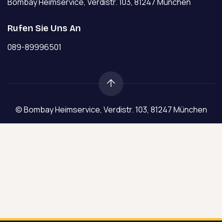
Bombay Heimservice, Verdistr. 103, 81247 München
Rufen Sie Uns An
089-89996501
© Bombay Heimservice, Verdistr. 103, 81247 München