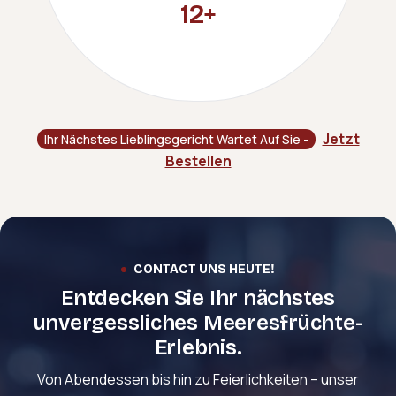
19
+
Jetzt
Ihr Nächstes Lieblingsgericht Wartet Auf Sie -
Bestellen
CONTACT UNS HEUTE!
Entdecken Sie Ihr nächstes
unvergessliches Meeresfrüchte-
Erlebnis.
Von Abendessen bis hin zu Feierlichkeiten – unser