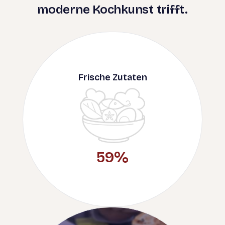
moderne Kochkunst trifft.
Frische Zutaten
86
%