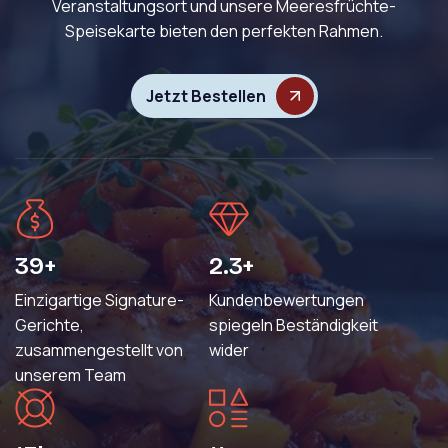
Veranstaltungsort und unsere Meeresfrüchte-
Speisekarte bieten den perfekten Rahmen.
Jetzt Bestellen
63
+
3.7
+
Einzigartige Signature-
Kundenbewertungen
Gerichte,
spiegeln Beständigkeit
zusammengestellt von
wider
unserem Team