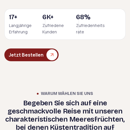
24
+
9
K+
95
%
Langjährige
Zufriedene
Zufriedenheits
Erfahrung
Kunden
rate
Jetzt Bestellen
WARUM WÄHLEN SIE UNS
Begeben Sie sich auf eine
geschmackvolle Reise mit unseren
charakteristischen Meeresfrüchten,
bei denen Küstentradition auf